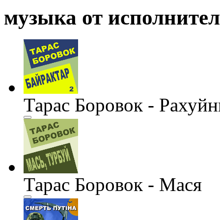
музыка от исполните
Тарас Боровок - Рахуйн
Тарас Боровок - Мася