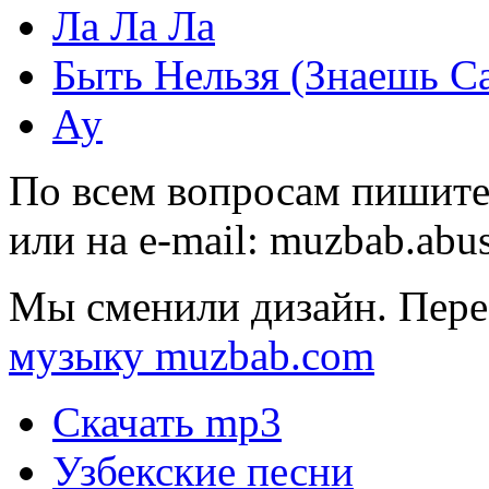
Ла Ла Ла
Быть Нельзя (Знаешь С
Ау
По всем вопросам пишите
или на e-mail:
muzbab.abu
Мы сменили дизайн. Пере
музыку muzbab.com
Скачать mp3
Узбекские песни