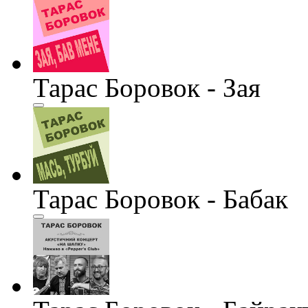
Тарас Боровок - Зая
Тарас Боровок - Бабак