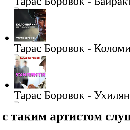
Тарас Боровок - Байрак
Тарас Боровок - Колом
Тарас Боровок - Ухиля
с таким артистом сл