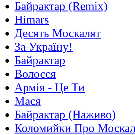
Байрактар (Remix)
Himars
Десять Москалят
За Україну!
Байрактар
Волосся
Армія - Це Ти
Мася
Байрактар (Наживо)
Коломийки Про Москал