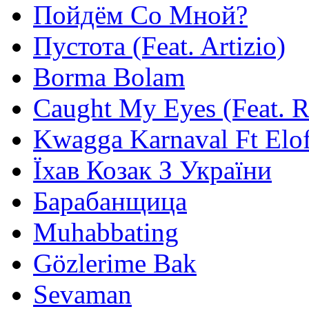
Пойдём Со Мной?
Пустота (Feat. Artizio)
Borma Bolam
Caught My Eyes (Feat. 
Kwagga Karnaval Ft Elof
Їхав Козак З України
Барабанщица
Muhabbating
Gözlerime Bak
Sevaman