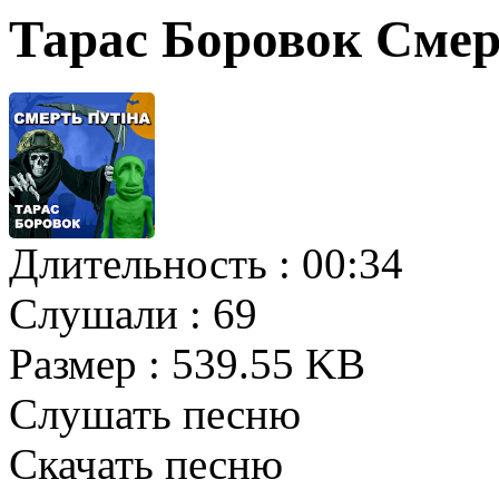
Тарас Боровок Смер
Длительность :
00:34
Слушали :
69
Размер :
539.55 KB
Слушать песню
Скачать песню