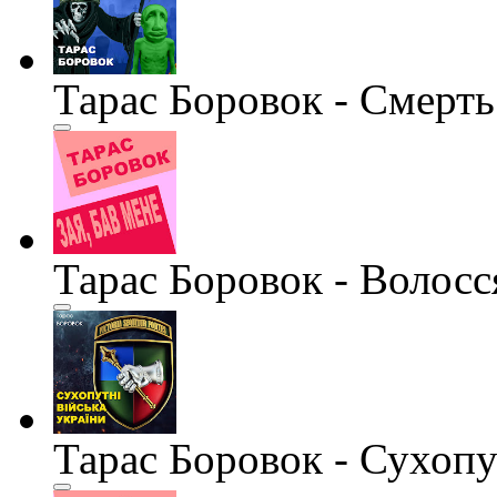
Тарас Боровок - Смерть
Тарас Боровок - Волосс
Тарас Боровок - Сухопу